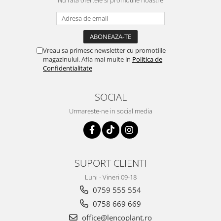
Vreau sa primesc newsletter cu promotiile
magazinului. Afla mai multe in
Politica de
Confidentialitate
SOCIAL
Urmareste-ne in social media
SUPORT CLIENTI
Luni - Vineri 09-18
0759 555 554
0758 669 669
office@lencoplant.ro