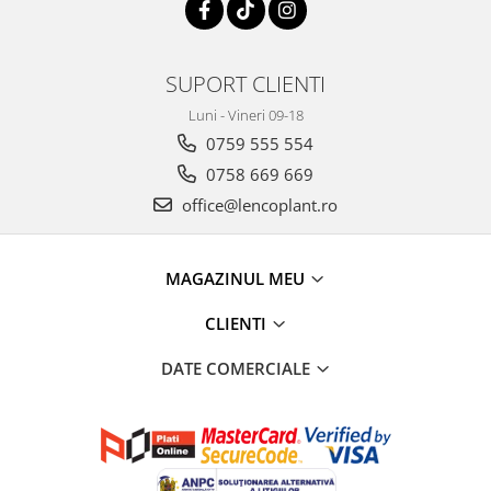
SUPORT CLIENTI
Luni - Vineri 09-18
0759 555 554
0758 669 669
office@lencoplant.ro
MAGAZINUL MEU
CLIENTI
DATE COMERCIALE