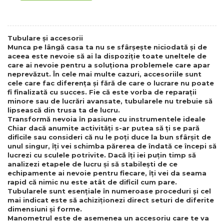
Tubulare și accesorii
Munca pe lângă casa ta nu se sfârșește niciodată și de
aceea este nevoie să ai la dispoziție toate uneltele de
care ai nevoie pentru a soluționa problemele care apar
neprevăzut. În cele mai multe cazuri, accesoriile sunt
cele care fac diferența și fără de care o lucrare nu poate
fi finalizată cu succes. Fie că este vorba de reparații
minore sau de lucrări avansate, tubularele nu trebuie să
lipsească din trusa ta de lucru.
Transformă nevoia în pasiune cu instrumentele ideale
Chiar dacă anumite activități s-ar putea să ți se pară
dificile sau consideri că nu le poți duce la bun sfârșit de
unul singur, îți vei schimba părerea de îndată ce începi să
lucrezi cu sculele potrivite. Dacă îți iei puțin timp să
analizezi etapele de lucru și să stabilești de ce
echipamente ai nevoie pentru fiecare, îți vei da seama
rapid că nimic nu este atât de dificil cum pare.
Tubularele sunt esențiale în numeroase proceduri și cel
mai indicat este să achiziționezi direct seturi de diferite
dimensiuni și forme.
Manometrul este de asemenea un accesoriu care te va