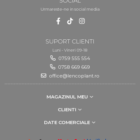
SOCIAL
Urmareste-ne in social media
SUPORT CLIENTI
Luni - Vineri 09-18
0759 555 554
0758 669 669
office@lencoplant.ro
MAGAZINUL MEU
CLIENTI
DATE COMERCIALE