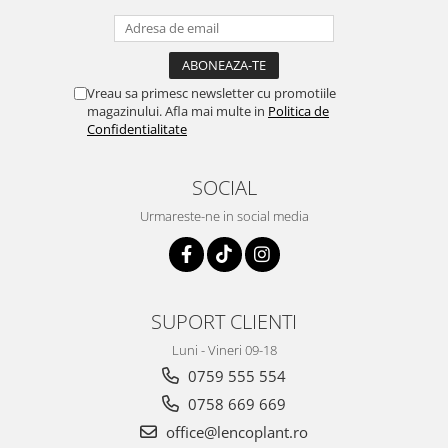
Vreau sa primesc newsletter cu promotiile
magazinului. Afla mai multe in
Politica de
Confidentialitate
SOCIAL
Urmareste-ne in social media
SUPORT CLIENTI
Luni - Vineri 09-18
0759 555 554
0758 669 669
office@lencoplant.ro