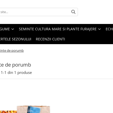
EGUME
SEMINTE CULTURA MARE SI PLANTE FURAJERE
ECH
ERTELE SEZONULUI
RECENZII CLIENTI
inte de porumb
te de porumb
1-
1
din
1
produse