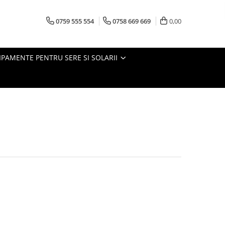
0759 555 554
0758 669 669
0,00
IPAMENTE PENTRU SERE SI SOLARII