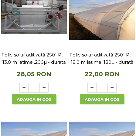
Folie solar aditivată 2501 P.K.
Folie solar aditivată 2501 P.K.
13.0 m latime ,200µ - durată
18.0 m latime, 180µ - durată
de viață de pâna la 8 ani
de viață de pâna la 6 ani
28,05 RON
22,00 RON
ADAUGA IN COS
ADAUGA IN COS