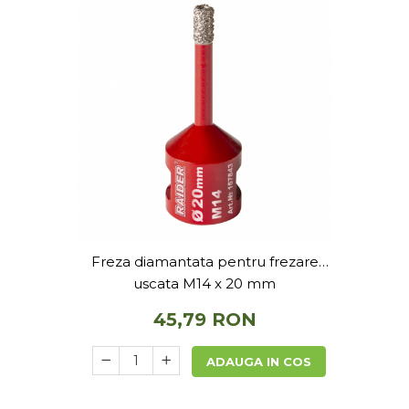
Freza diamantata pentru frezare
uscata M14 x 20 mm
45,79 RON
ADAUGA IN COS