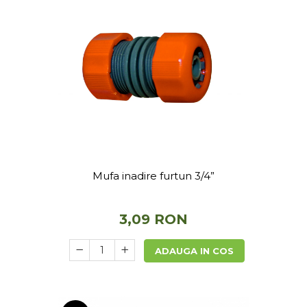
Mufa inadire furtun 3/4”
3,09 RON
ADAUGA IN COS