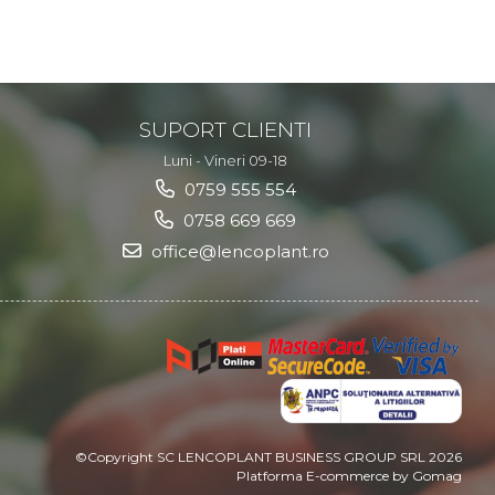
SUPORT CLIENTI
Luni - Vineri 09-18
0759 555 554
0758 669 669
office@lencoplant.ro
©Copyright SC LENCOPLANT BUSINESS GROUP SRL 2026
Platforma E-commerce by Gomag