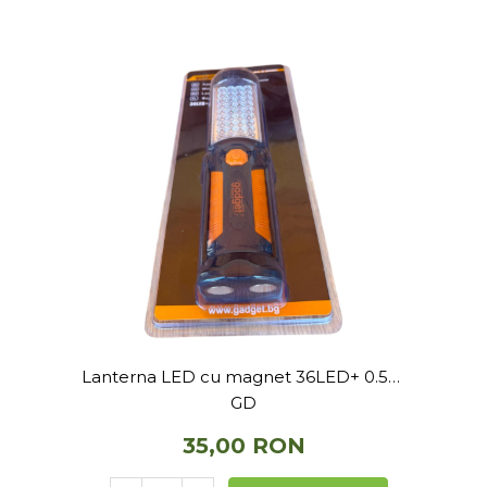
Lanterna LED cu magnet 36LED+ 0.5W
GD
35,00 RON