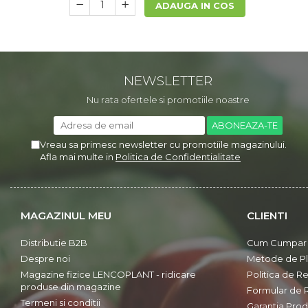
ADAUGA IN COS
NEWSLETTER
Nu rata ofertele si promotiile noastre
Vreau sa primesc newsletter cu promotiile magazinului.
Afla mai multe in
Politica de Confidentialitate
MAGAZINUL MEU
CLIENTI
Distributie B2B
Cum Cumpar
Despre noi
Metode de Pl
Magazine fizice LENCOPLANT - ridicare
Politica de Re
produse din magazine
Formular de 
Termeni si conditii
Garantia Prod