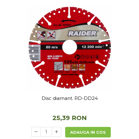
Disc diamant. RD-DD24
25,39 RON
ADAUGA IN COS