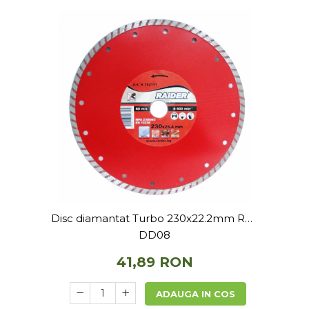
Disc diamantat Turbo 230x22.2mm RD-
DD08
41,89 RON
ADAUGA IN COS