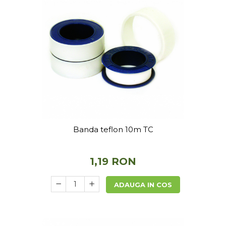
Banda teflon 10m TC
1,19 RON
ADAUGA IN COS