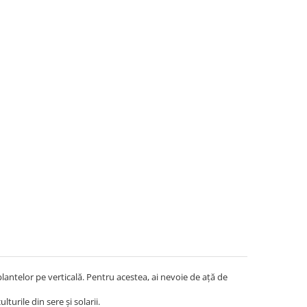
antelor pe verticală. Pentru acestea, ai nevoie de ață de
lturile din sere și solarii.