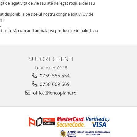
de legat vița de vie sau ață de legat roșii, ardei sau
at disponibilă pe site-ul nostru conține aditivi UV de
mp.
.
orticultură, cum ar fi ambalarea produselor în baloți sau
SUPORT CLIENTI
Luni - Vineri 09-18
0759 555 554
0758 669 669
office@lencoplant.ro