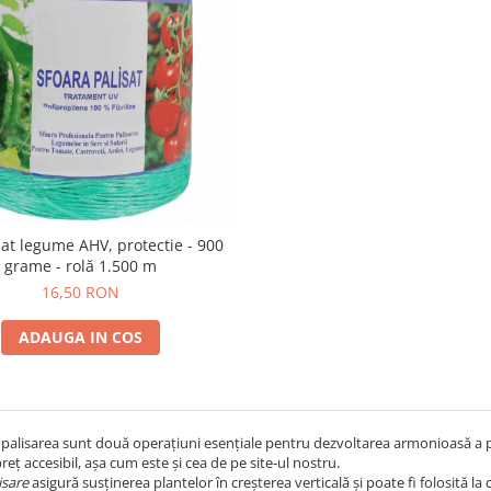
sat legume AHV, protectie - 900
grame - rolă 1.500 m
16,50 RON
ADAUGA IN COS
 palisarea sunt două operațiuni esențiale pentru dezvoltarea armonioasă a pl
preț accesibil, așa cum este și cea de pe site-ul nostru.
isare
asigură susținerea plantelor în creșterea verticală și poate fi folosită la cu