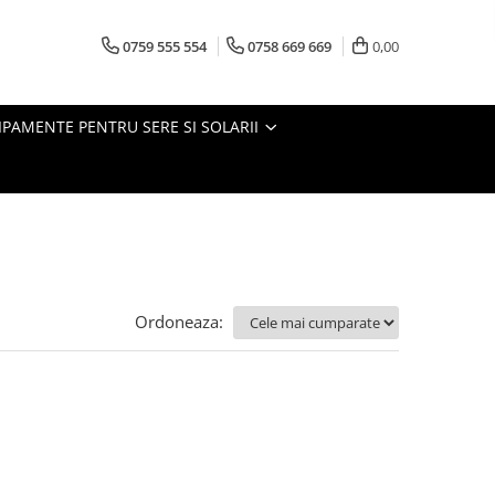
0759 555 554
0758 669 669
0,00
IPAMENTE PENTRU SERE SI SOLARII
Ordoneaza: