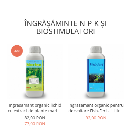
Depozitare si organizare
Freza de zapada
Echipamente de curatenie
ÎNGRĂȘĂMINTE N-P-K ȘI
BIOSTIMULATORI
-6%
Ingrasamant organic lichid
Ingrasamant organic pentru
cu extract de plante marine
dezvoltare Fish-Fert - 1 litru,
- MARINE - 1 litru, legume,
legume, cereale, cartof, vie
82,00 RON
92,00 RON
cereale, pomi, cartof
77,00 RON