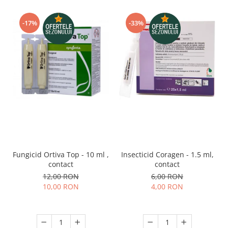
-17%
-33%
Fungicid Ortiva Top - 10 ml ,
Insecticid Coragen - 1.5 ml,
contact
contact
12,00 RON
6,00 RON
10,00 RON
4,00 RON