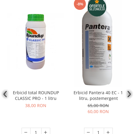
-8%
Erbicid total ROUNDUP
Erbicid Pantera 40 EC - 1
CLASSIC PRO - 1 litru
litru, postemergent
38,00 RON
65,00 RON
60,00 RON