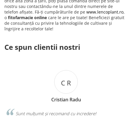
orice altă zonă a țării, poți plasa comanda direct pe site-ul
nostru sau contactându-ne la unul dintre numerele de
telefon afișate. Fă-ți cumpărăturile de pe
www.lencoplant.ro
,
o
fitofarmacie online
care le are pe toate! Beneficiezi gratuit
de consultanță cu privire la tehnologiile de cultivare și
îngrijire a recoltelor tale!
Ce spun clientii nostri
C R
Cristian Radu
Sunt mulțumit și recomand cu incredere!