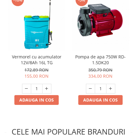
Vermorel cu acumulator
Pompa de apa 750W RD-
12V/8Ah 16L TG
1.5DK20
172,89 RON
350,79 RON
155,00 RON
334,00 RON
ADAUGA IN COS
ADAUGA IN COS
CELE MAI POPULARE BRANDURI