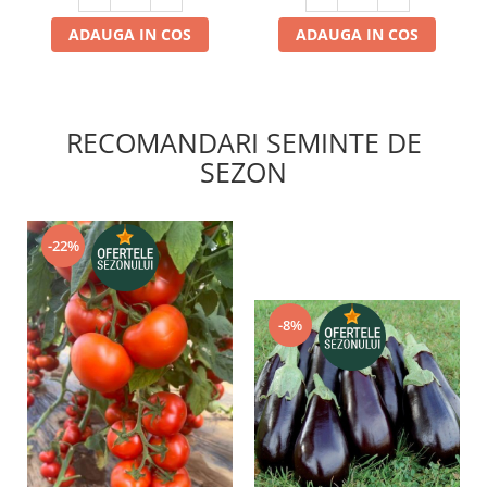
ADAUGA IN COS
ADAUGA IN COS
RECOMANDARI SEMINTE DE
SEZON
-22%
-8%