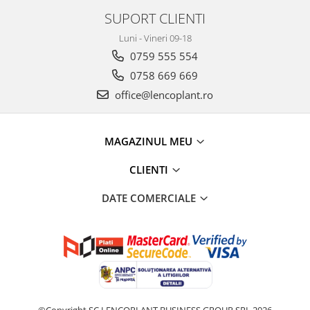
SUPORT CLIENTI
Luni - Vineri 09-18
0759 555 554
0758 669 669
office@lencoplant.ro
MAGAZINUL MEU
CLIENTI
DATE COMERCIALE
©Copyright SC LENCOPLANT BUSINESS GROUP SRL 2026