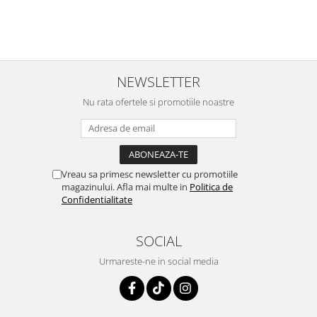
NEWSLETTER
Nu rata ofertele si promotiile noastre
Vreau sa primesc newsletter cu promotiile
magazinului. Afla mai multe in
Politica de
Confidentialitate
SOCIAL
Urmareste-ne in social media