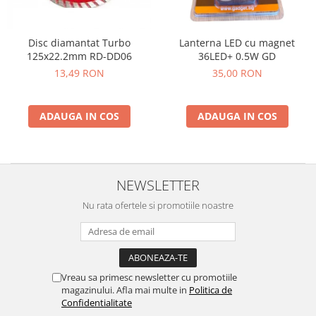
Disc diamantat Turbo
Lanterna LED cu magnet
125x22.2mm RD-DD06
36LED+ 0.5W GD
13,49 RON
35,00 RON
ADAUGA IN COS
ADAUGA IN COS
NEWSLETTER
Nu rata ofertele si promotiile noastre
Vreau sa primesc newsletter cu promotiile
magazinului. Afla mai multe in
Politica de
Confidentialitate