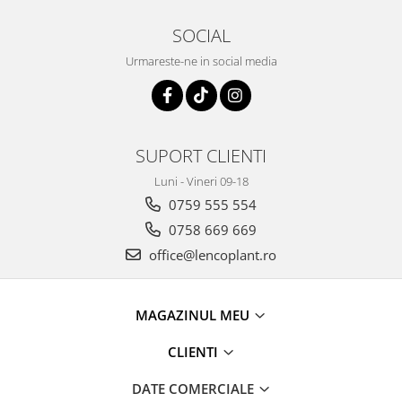
SOCIAL
Urmareste-ne in social media
SUPORT CLIENTI
Luni - Vineri 09-18
0759 555 554
0758 669 669
office@lencoplant.ro
MAGAZINUL MEU
CLIENTI
DATE COMERCIALE