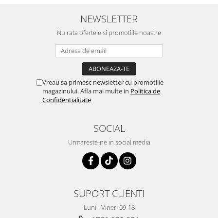
NEWSLETTER
Nu rata ofertele si promotiile noastre
Vreau sa primesc newsletter cu promotiile
magazinului. Afla mai multe in
Politica de
Confidentialitate
SOCIAL
Urmareste-ne in social media
SUPORT CLIENTI
Luni - Vineri 09-18