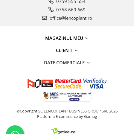
0759 555 554
0758 669 669
office@lencoplant.ro
MAGAZINUL MEU
CLIENTI
DATE COMERCIALE
©Copyright SC LENCOPLANT BUSINESS GROUP SRL 2026
Platforma E-commerce by Gomag