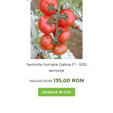
Seminte tomate Galina F1 - 500
semințe
135,00 RON
140,00 RON
ADAUGA IN COS