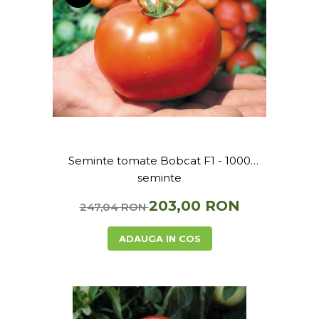
Seminte tomate Bobcat F1 - 1000
seminte
203,00 RON
247,04 RON
ADAUGA IN COS