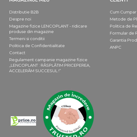
Distributie B2B
Cum Cumpar
Despre noi
Metode de Pl
Magazine fizice LENCOPLANT - ridicare
Politica de Re
produse din magazine
Formular de 
Termeni si conditii
Garantia Prod
Politica de Confidentialitate
ANPC
Contact
Regulament campanie magazine fizice
„LENCOPLANT : RĂSPLĂTIM PRICEPEREA,
ACCELERĂM SUCCESUL !”