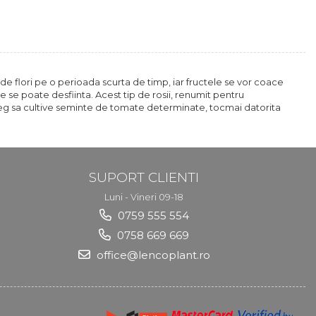
 de flori pe o perioada scurta de timp, iar fructele se vor coace
 se poate desfiinta. Acest tip de rosii, renumit pentru
r aleg sa cultive seminte de tomate determinate, tocmai datorita
SUPORT CLIENTI
Luni - Vineri 09-18
0759 555 554
0758 669 669
office@lencoplant.ro