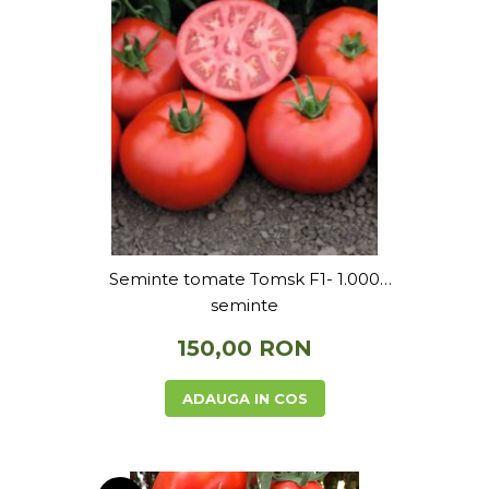
Seminte tomate Tomsk F1- 1.000
seminte
150,00 RON
ADAUGA IN COS