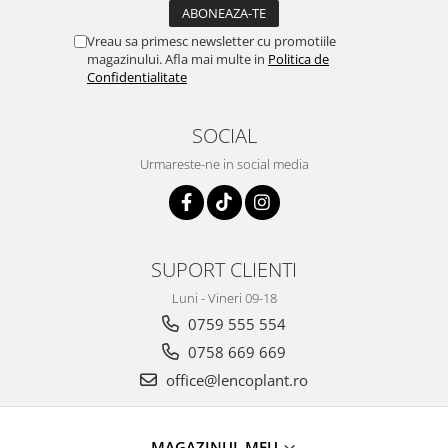
Vreau sa primesc newsletter cu promotiile
magazinului. Afla mai multe in
Politica de
Confidentialitate
SOCIAL
Urmareste-ne in social media
SUPORT CLIENTI
Luni - Vineri 09-18
0759 555 554
0758 669 669
office@lencoplant.ro
MAGAZINUL MEU