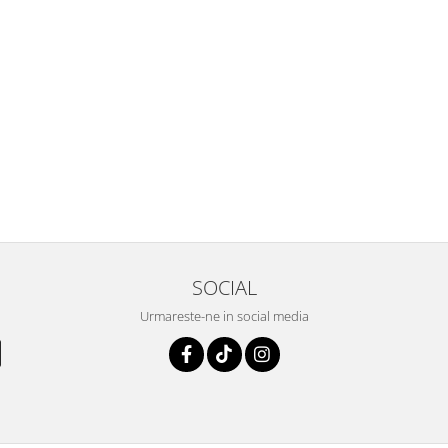
SOCIAL
Urmareste-ne in social media