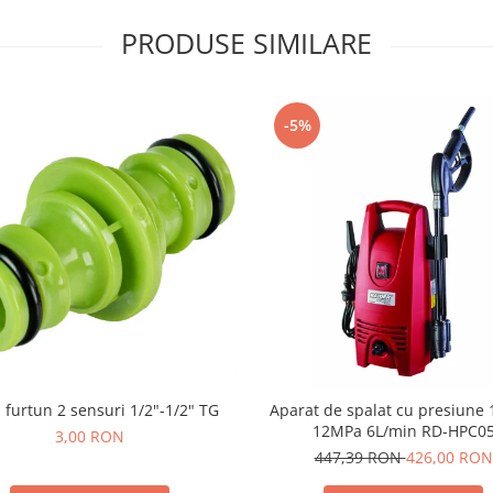
PRODUSE SIMILARE
-5%
 furtun 2 sensuri 1/2"-1/2" TG
Aparat de spalat cu presiune
12MPa 6L/min RD-HPC0
3,00 RON
447,39 RON
426,00 RON