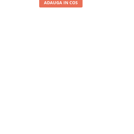
ADAUGA IN COS
A