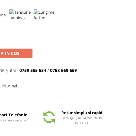
A IN COS
de ajutor?
0759 555 554
/
0758 669 669
informatii
Retur simplu si rapid
port Telefonic
Fără griji, in 14 zile de la
plasarea comenzii
achiziție