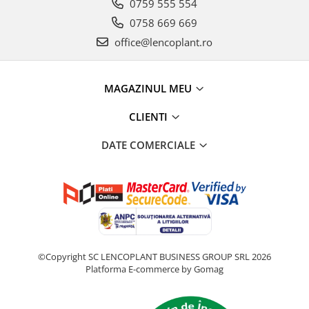
0759 555 554
0758 669 669
office@lencoplant.ro
MAGAZINUL MEU
CLIENTI
DATE COMERCIALE
©Copyright SC LENCOPLANT BUSINESS GROUP SRL 2026
Platforma E-commerce by Gomag