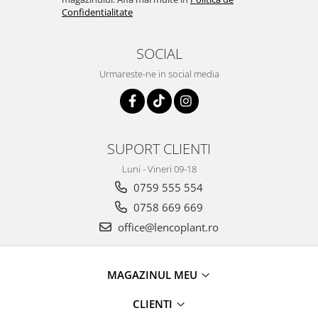
Confidentialitate
SOCIAL
Urmareste-ne in social media
SUPORT CLIENTI
Luni - Vineri 09-18
0759 555 554
0758 669 669
office@lencoplant.ro
MAGAZINUL MEU
CLIENTI