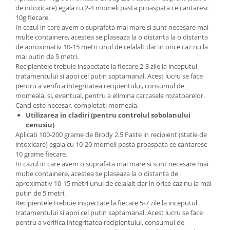
de intoxicare) egala cu 2-4 momeli pasta proaspata ce cantaresc
10g fiecare.
In cazul in care avem o suprafata mai mare si sunt necesare mai
multe containere, acestea se plaseaza la o distanta la o distanta
de aproximativ 10-15 metri unul de celalalt dar in orice caz nu la
mai putin de 5 metri.
Recipientele trebuie inspectate la fiecare 2-3 zile la inceputul
tratamentului si apoi cel putin saptamanal. Acest lucru se face
pentru a verifica integritatea recipientului, consumul de
momeala, si, eventual, pentru a elimina carcasele rozatoarelor.
Cand este necesar, completati momeala.
Utilizarea in cladiri (pentru controlul sobolanului
cenusiu)
Aplicati 100-200 grame de Brody 2.5 Paste in recipient (statie de
intoxicare) egala cu 10-20 momeli pasta proaspata ce cantaresc
10 grame fiecare.
In cazul in care avem o suprafata mai mare si sunt necesare mai
multe containere, acestea se plaseaza la o distanta de
aproximativ 10-15 metri unul de celalalt dar in orice caz nu la mai
putin de 5 metri.
Recipientele trebuie inspectate la fiecare 5-7 zile la inceputul
tratamentului si apoi cel putin saptamanal. Acest lucru se face
pentru a verifica integritatea recipientului, consumul de