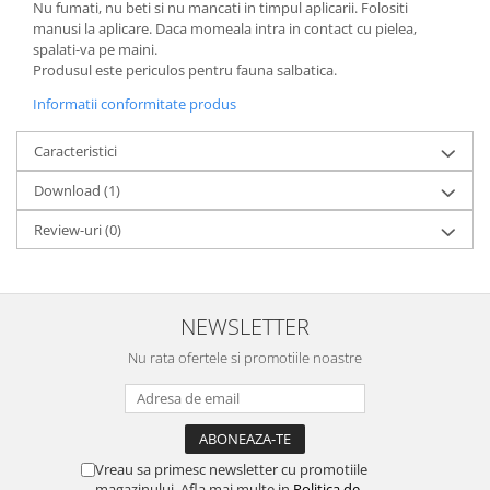
Nu fumati, nu beti si nu mancati in timpul aplicarii. Folositi
manusi la aplicare. Daca momeala intra in contact cu pielea,
spalati-va pe maini.
Produsul este periculos pentru fauna salbatica.
Informatii conformitate produs
Caracteristici
Download (1)
Review-uri
(0)
NEWSLETTER
Nu rata ofertele si promotiile noastre
Vreau sa primesc newsletter cu promotiile
magazinului. Afla mai multe in
Politica de