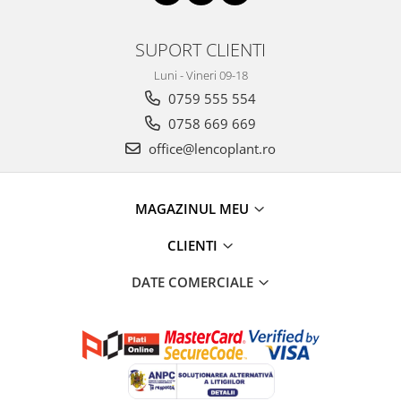
SUPORT CLIENTI
Luni - Vineri 09-18
0759 555 554
0758 669 669
office@lencoplant.ro
MAGAZINUL MEU
CLIENTI
DATE COMERCIALE