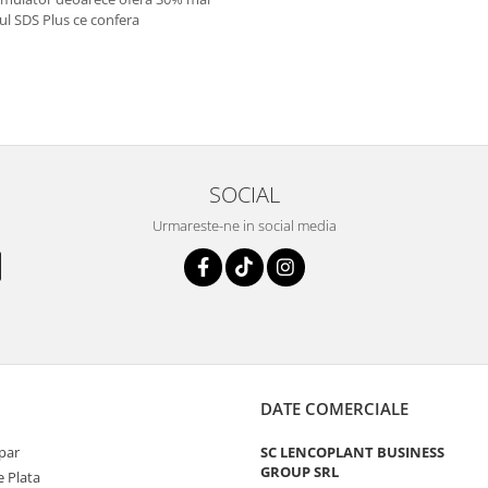
ul SDS Plus ce confera
SOCIAL
Urmareste-ne in social media
DATE COMERCIALE
par
SC LENCOPLANT BUSINESS
GROUP SRL
 Plata