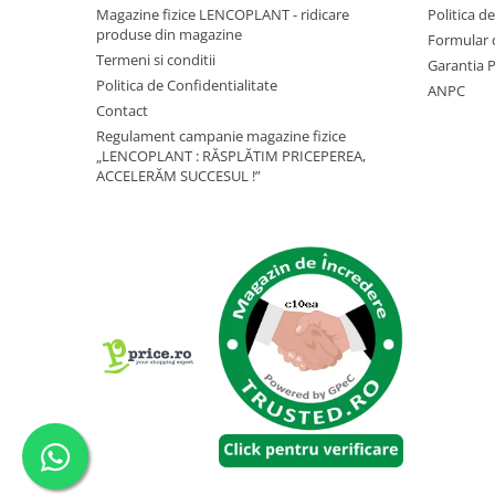
Depozitare si organizare
Magazine fizice LENCOPLANT - ridicare
Politica d
Freza de zapada
produse din magazine
Formular 
Termeni si conditii
Echipamente de curatenie
Garantia 
Politica de Confidentialitate
ANPC
Contact
Regulament campanie magazine fizice
„LENCOPLANT : RĂSPLĂTIM PRICEPEREA,
ACCELERĂM SUCCESUL !”