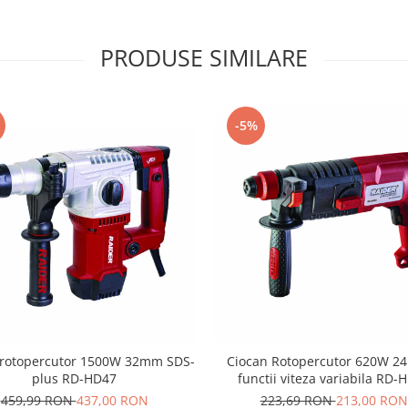
PRODUSE SIMILARE
-5%
 rotopercutor 1500W 32mm SDS-
Ciocan Rotopercutor 620W 2
plus RD-HD47
functii viteza variabila RD-
459,99 RON
437,00 RON
223,69 RON
213,00 RON