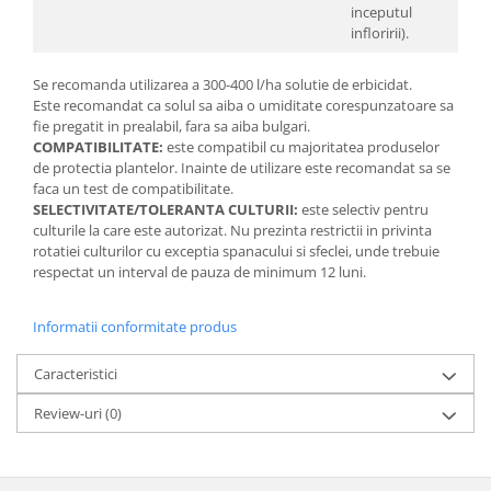
inceputul
infloririi).
Se recomanda utilizarea a 300-400 l/ha solutie de erbicidat.
Este recomandat ca solul sa aiba o umiditate corespunzatoare sa
fie pregatit in prealabil, fara sa aiba bulgari.
COMPATIBILITATE:
este compatibil cu majoritatea produselor
de protectia plantelor. Inainte de utilizare este recomandat sa se
faca un test de compatibilitate.
SELECTIVITATE/TOLERANTA CULTURII:
este selectiv pentru
culturile la care este autorizat. Nu prezinta restrictii in privinta
rotatiei culturilor cu exceptia spanacului si sfeclei, unde trebuie
respectat un interval de pauza de minimum 12 luni.
Informatii conformitate produs
Caracteristici
Review-uri
(0)