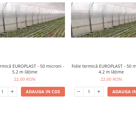
ermică EUROPLAST - 50 microni -
Folie termică EUROPLAST - 50 m
5.2 m lățime
4.2 m lățime
22,00 RON
22,00 RON
ADAUGA IN COS
ADAUGA IN