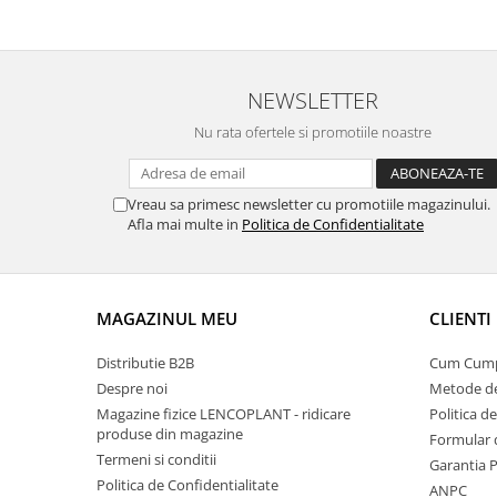
NEWSLETTER
Nu rata ofertele si promotiile noastre
Vreau sa primesc newsletter cu promotiile magazinului.
Afla mai multe in
Politica de Confidentialitate
MAGAZINUL MEU
CLIENTI
Distributie B2B
Cum Cum
Despre noi
Metode de
Magazine fizice LENCOPLANT - ridicare
Politica d
produse din magazine
Formular 
Termeni si conditii
Garantia 
Politica de Confidentialitate
ANPC