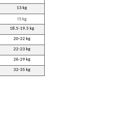
13 kg
15 kg
18.5-19.5 kg
20-22 kg
22-23 kg
26-29 kg
32-35 kg