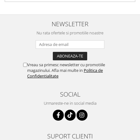
NEWSLETTER
Nu rata ofertele si promotiile noastre
Vreau sa primesc newsletter cu promotiile
magazinului. Afla mai multe in
Politica de
Confidentialitate
SOCIAL
Urmareste-ne in social media
SUPORT CLIENTI