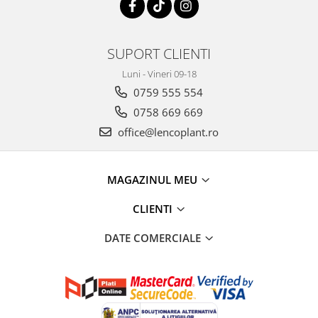
SUPORT CLIENTI
Luni - Vineri 09-18
0759 555 554
0758 669 669
office@lencoplant.ro
MAGAZINUL MEU
CLIENTI
DATE COMERCIALE