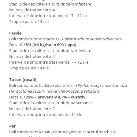
Stadiul de dezvoltare a culturii: de la infestare
Nr. max de tratamente: 4
Interval de timp intre tratamente: 7 – 12 zile
Timp de pauza: 14 zile
Fasole
Boli combatute: Antracnoza (
Colletotrichum lindemuthianum
)
Doza:
0,15% (0,9 kg/ha in 600 L apa)
Stadiul de dezvoltare a culturii: de la infestare
Nr. max de tratamente: 4
Interval de timp intre tratamente: 7 – 12 zile
Timp de pauza: 14 zile
Tutun (rasad)
Boli combatute: Caderea plantutelor (
Pythium spp.
), rizoctonioza
(
Rhizoctonia solani
), mana (
Peronospora tabacina
)
Doza:
0,125% – preventiv 0,3% – curativ
Stadiul de dezvoltare a culturii: dupa semanat
Nr. max de tratamente: 2
Interval de timp intre tratamente: 14 zile
Par
Boli combatute: Rapan (
Venturia pirina
), cancerul deschis al