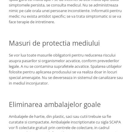
simptomele persista, se consulta medicul. Nu se administreaza
nimic pe cale orala unei persoane inconstiente. Informatii pentru
medic: nu exista antidot specific; se va trata simptomatic si se va
face terapie de intretinere.
Masuri de protectia mediului
Se vor lua toate masurile obligatorii pentru reducerea riscului
asupra pasarilor si organismelor acvatice, conform prevederilor
legale. A nu se contamina suprafetele acvatice. Spalarea utilajelor
folosite pentru aplicarea produsului se va realiza doar in locuri
special amenajate. Nu se deverseaza in sistemul de canalizare sau
in mediul inconjurator.
Eliminarea ambalajelor goale
Ambalajele de hartie, din plastic, saci sau cutii trebuie sa fie
curatate si compactate. Ambalajele inscriptionate cu sigla SCAPA
vor fi colectate gratuit prin centrele de colectare, in cadrul