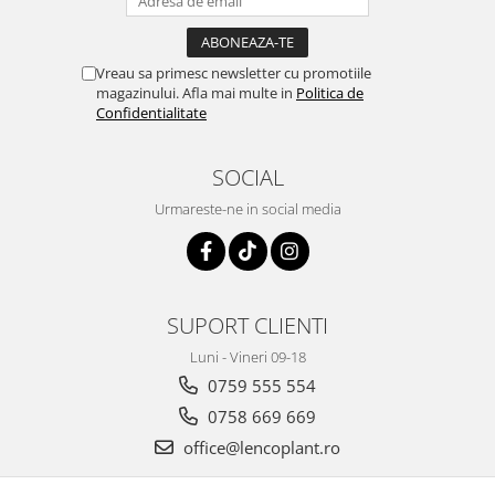
Vreau sa primesc newsletter cu promotiile
magazinului. Afla mai multe in
Politica de
Confidentialitate
SOCIAL
Urmareste-ne in social media
SUPORT CLIENTI
Luni - Vineri 09-18
0759 555 554
0758 669 669
office@lencoplant.ro