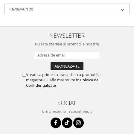
Review-uri
(0)
NEWSLETTER
Nu rata ofertele si promotiile noastre
Vreau sa primesc newsletter cu promotiile
magazinului. Afla mai multe in
Politica de
Confidentialitate
SOCIAL
Urmareste-ne in social media