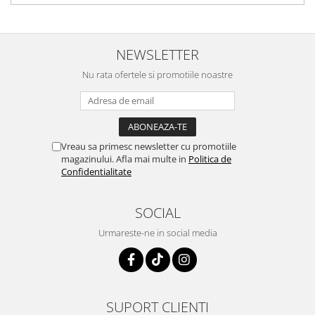
NEWSLETTER
Nu rata ofertele si promotiile noastre
Vreau sa primesc newsletter cu promotiile
magazinului. Afla mai multe in
Politica de
Confidentialitate
SOCIAL
Urmareste-ne in social media
SUPORT CLIENTI