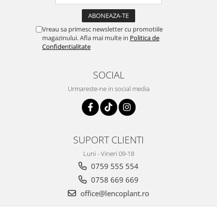
Vreau sa primesc newsletter cu promotiile
magazinului. Afla mai multe in
Politica de
Confidentialitate
SOCIAL
Urmareste-ne in social media
SUPORT CLIENTI
Luni - Vineri 09-18
0759 555 554
0758 669 669
office@lencoplant.ro