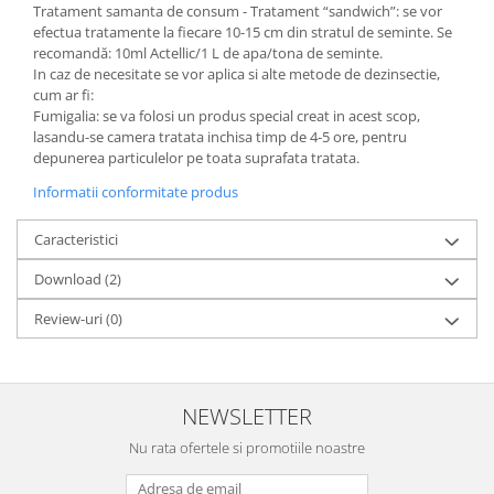
Tratament samanta de consum - Tratament “sandwich”: se vor
efectua tratamente la fiecare 10-15 cm din stratul de seminte. Se
recomandă: 10ml Actellic/1 L de apa/tona de seminte.
In caz de necesitate se vor aplica si alte metode de dezinsectie,
cum ar fi:
Fumigalia: se va folosi un produs special creat in acest scop,
lasandu-se camera tratata inchisa timp de 4-5 ore, pentru
depunerea particulelor pe toata suprafata tratata.
Informatii conformitate produs
Caracteristici
Download (2)
Review-uri
(0)
NEWSLETTER
Nu rata ofertele si promotiile noastre