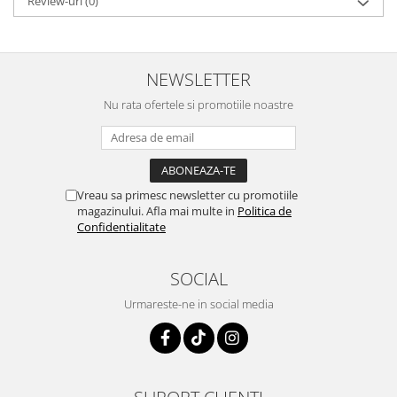
Review-uri
(0)
NEWSLETTER
Nu rata ofertele si promotiile noastre
Vreau sa primesc newsletter cu promotiile
magazinului. Afla mai multe in
Politica de
Confidentialitate
SOCIAL
Urmareste-ne in social media