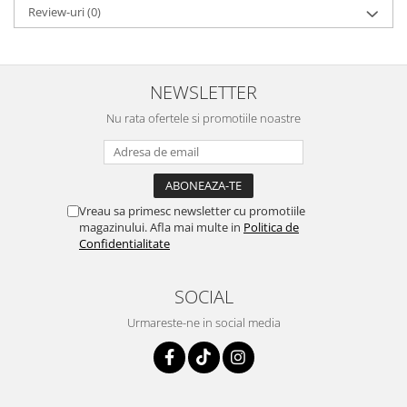
Review-uri
(0)
NEWSLETTER
Nu rata ofertele si promotiile noastre
Vreau sa primesc newsletter cu promotiile
magazinului. Afla mai multe in
Politica de
Confidentialitate
SOCIAL
Urmareste-ne in social media