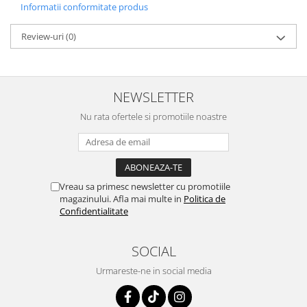
Informatii conformitate produs
Review-uri
(0)
NEWSLETTER
Nu rata ofertele si promotiile noastre
Vreau sa primesc newsletter cu promotiile
magazinului. Afla mai multe in
Politica de
Confidentialitate
SOCIAL
Urmareste-ne in social media