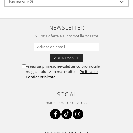
Review-uri
(0)
NEWSLETTER
Nu rata ofertele si promotiile noastre
Vreau sa primesc newsletter cu promotiile
magazinului. Afla mai multe in
Politica de
Confidentialitate
SOCIAL
Urmareste-ne in social media