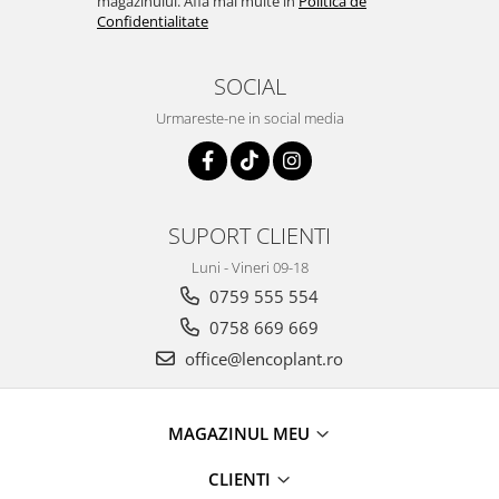
magazinului. Afla mai multe in
Politica de
Confidentialitate
SOCIAL
Urmareste-ne in social media
SUPORT CLIENTI
Luni - Vineri 09-18
0759 555 554
0758 669 669
office@lencoplant.ro
MAGAZINUL MEU
CLIENTI