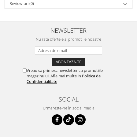
Review-uri
(0)
NEWSLETTER
Nu rata ofertele si promotiile noastre
Vreau sa primesc newsletter cu promotiile
magazinului. Afla mai multe in
Politica de
Confidentialitate
SOCIAL
Urmareste-ne in social media