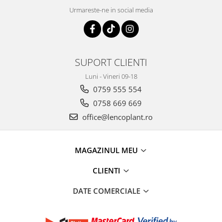
Urmareste-ne in social media
SUPORT CLIENTI
Luni - Vineri 09-18
0759 555 554
0758 669 669
office@lencoplant.ro
MAGAZINUL MEU
CLIENTI
DATE COMERCIALE