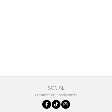
SOCIAL
Urmareste-ne in social media