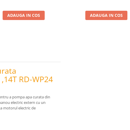
ADAUGA IN COS
ADAUGA IN COS
urata
m ,14T RD-WP24
pentru a pompa apa curata din
panou electric extern cu un
a motorul electric de