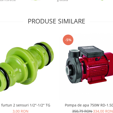
PRODUSE SIMILARE
-5%
 furtun 2 sensuri 1/2"-1/2" TG
Pompa de apa 750W RD-1.5
3,00 RON
350,79 RON
334,00 RON