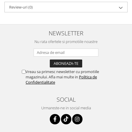
Review-uri
(0)
NEWSLETTER
Nu rata ofertele si promotiile noastre
Vreau sa primesc newsletter cu promotiile
magazinului. Afla mai multe in
Politica de
Confidentialitate
SOCIAL
Urmareste-ne in social media