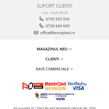
SUPORT CLIENTI
Luni - Vineri 09-18
0759 555 554
0758 669 669
office@lencoplant.ro
MAGAZINUL MEU
CLIENTI
DATE COMERCIALE
©Copyright SC LENCOPLANT BUSINESS GROUP SRL 2026