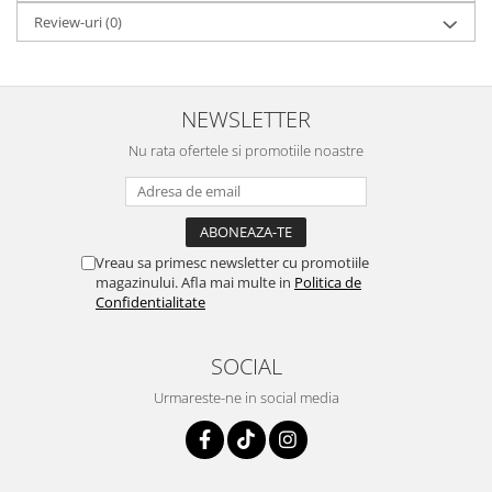
Review-uri
(0)
NEWSLETTER
Nu rata ofertele si promotiile noastre
Vreau sa primesc newsletter cu promotiile
magazinului. Afla mai multe in
Politica de
Confidentialitate
SOCIAL
Urmareste-ne in social media