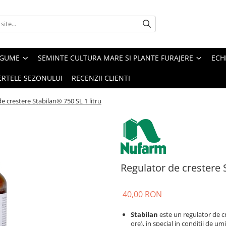
EGUME
SEMINTE CULTURA MARE SI PLANTE FURAJERE
ECH
ERTELE SEZONULUI
RECENZII CLIENTI
e crestere Stabilan® 750 SL 1 litru
Regulator de crestere S
40,00 RON
Stabilan
este un regulator de cr
ore), in special in conditii de umi