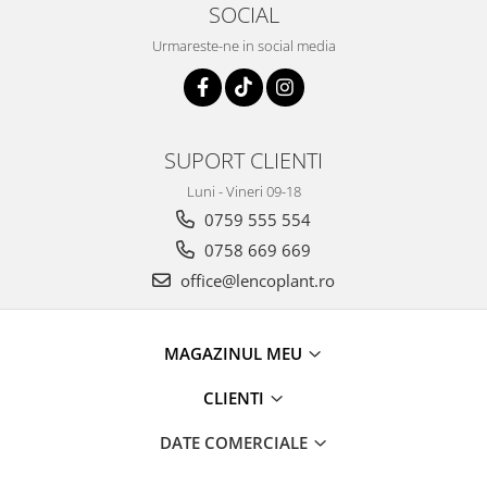
SOCIAL
Urmareste-ne in social media
SUPORT CLIENTI
Luni - Vineri 09-18
0759 555 554
0758 669 669
office@lencoplant.ro
MAGAZINUL MEU
CLIENTI
DATE COMERCIALE