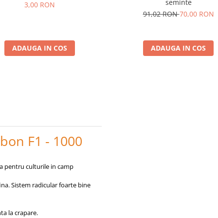
seminte
3,00 RON
91,02 RON
70,00 RON
ADAUGA IN COS
ADAUGA IN COS
bon F1 - 1000
a pentru culturile in camp
na. Sistem radicular foarte bine
nta la crapare.