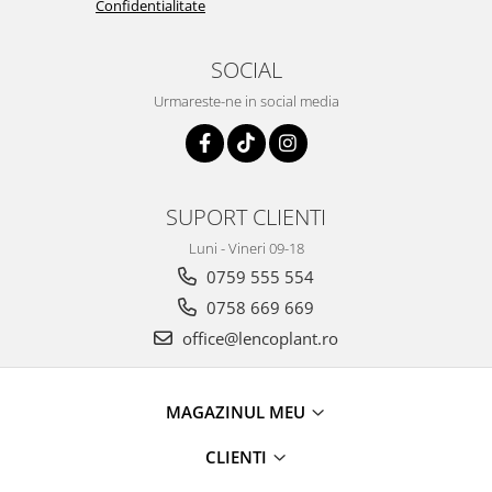
Confidentialitate
SOCIAL
Urmareste-ne in social media
SUPORT CLIENTI
Luni - Vineri 09-18
0759 555 554
0758 669 669
office@lencoplant.ro
MAGAZINUL MEU
CLIENTI