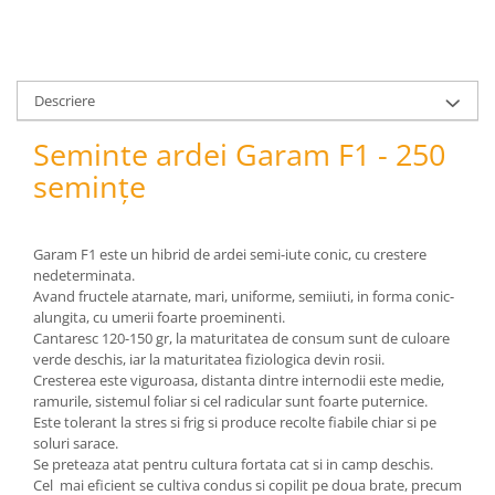
pneumatice
Cricuri pneumatice
Prese Hidraulice
Prese de rulmenti hidraulice
Descriere
Prese de indoit tevi hidraulice
Seminte ardei Garam F1 - 250
Echipamente electrice
semințe
Benzi izolatoare
Role Prelungitoare
Polizoare unghiulare
Garam F1 este un hibrid de ardei semi-iute conic, cu crestere
Echipamente auto
nedeterminata.
Avand fructele atarnate, mari, uniforme, semiiuti, in forma conic-
Unelte de mana
alungita, cu umerii foarte proeminenti.
Scule pneumatice
Cantaresc 120-150 gr, la maturitatea de consum sunt de culoare
verde deschis, iar la maturitatea fiziologica devin rosii.
Podele hidraulice & Presa de banc
Cresterea este viguroasa, distanta dintre internodii este medie,
& Truse reparatii caroserie
ramurile, sistemul foliar si cel radicular sunt foarte puternice.
Cabluri si incarcatoare acumulator
Este tolerant la stres si frig si produce recolte fiabile chiar si pe
Echipamente de ridicat
soluri sarace.
Se preteaza atat pentru cultura fortata cat si in camp deschis.
Chinga ancorare
Cel mai eficient se cultiva condus si copilit pe doua brate, precum