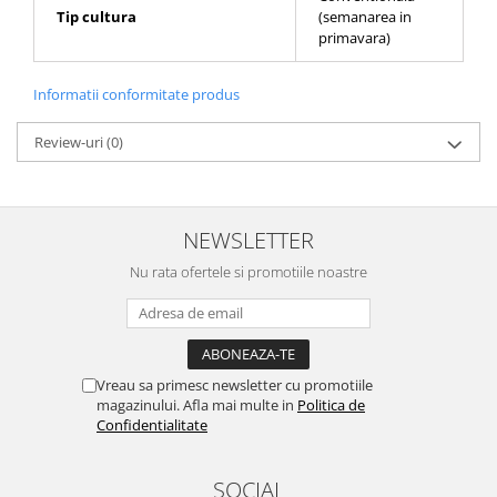
Depozitare si organizare
Tip cultura
(semanarea in
Freza de zapada
primavara)
Echipamente de curatenie
Informatii conformitate produs
Review-uri
(0)
NEWSLETTER
Nu rata ofertele si promotiile noastre
Vreau sa primesc newsletter cu promotiile
magazinului. Afla mai multe in
Politica de
Confidentialitate
SOCIAL