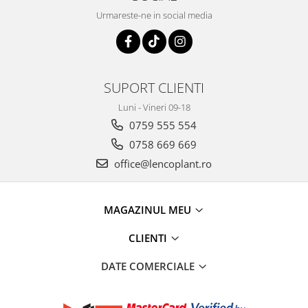
Urmareste-ne in social media
SUPORT CLIENTI
Luni - Vineri 09-18
0759 555 554
0758 669 669
office@lencoplant.ro
MAGAZINUL MEU
CLIENTI
DATE COMERCIALE