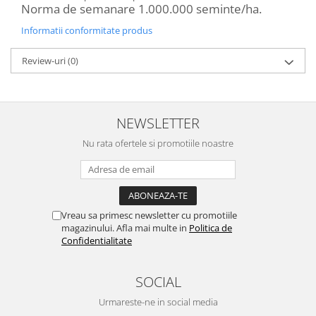
Depozitare si organizare
Norma de semanare 1.000.000 seminte/ha.
Freza de zapada
Informatii conformitate produs
Echipamente de curatenie
Review-uri
(0)
NEWSLETTER
Nu rata ofertele si promotiile noastre
Vreau sa primesc newsletter cu promotiile
magazinului. Afla mai multe in
Politica de
Confidentialitate
SOCIAL
Urmareste-ne in social media