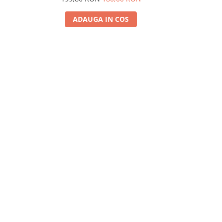
ADAUGA IN COS
A