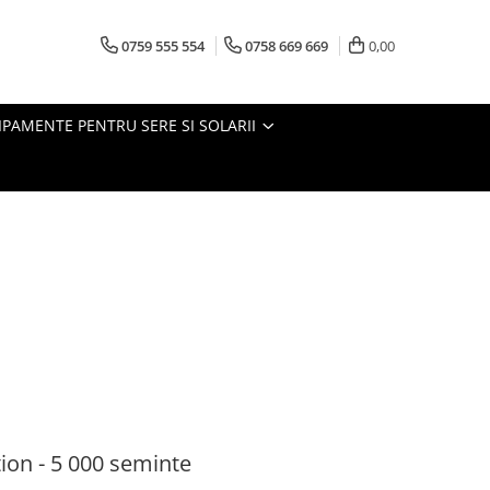
0759 555 554
0758 669 669
0,00
IPAMENTE PENTRU SERE SI SOLARII
ion - 5 000 seminte