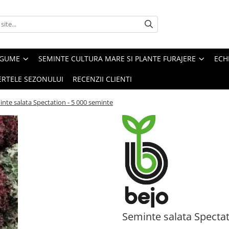
EGUME
SEMINTE CULTURA MARE SI PLANTE FURAJERE
ECH
ERTELE SEZONULUI
RECENZII CLIENTI
nte salata Spectation - 5 000 seminte
Seminte salata Spectat