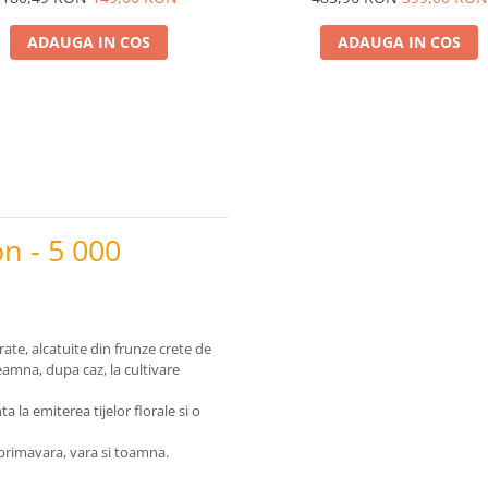
ADAUGA IN COS
ADAUGA IN COS
n - 5 000
ate, alcatuite din frunze crete de
eamna, dupa caz, la cultivare
 la emiterea tijelor florale si o
primavara, vara si toamna.