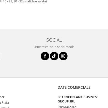
 16 - 28, 30 - 32) si afidele salatei
SOCIAL
Urmareste-ne in social media
DATE COMERCIALE
par
SC LENCOPLANT BUSINESS
GROUP SRL
 Plata
J28/614/2012