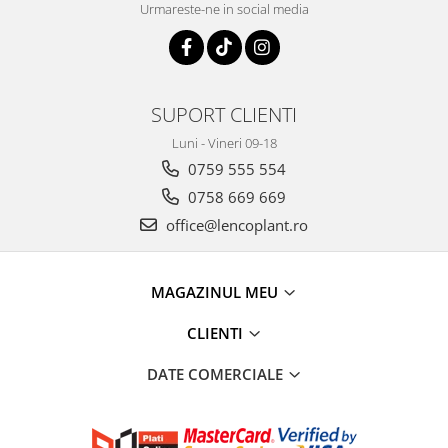
Urmareste-ne in social media
SUPORT CLIENTI
Luni - Vineri 09-18
0759 555 554
0758 669 669
office@lencoplant.ro
MAGAZINUL MEU
CLIENTI
DATE COMERCIALE