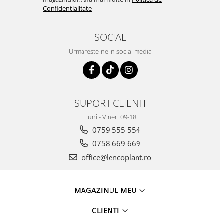
Confidentialitate
SOCIAL
Urmareste-ne in social media
SUPORT CLIENTI
Luni - Vineri 09-18
0759 555 554
0758 669 669
office@lencoplant.ro
MAGAZINUL MEU
CLIENTI