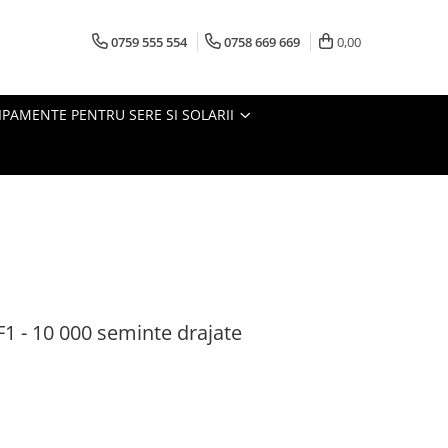
0759 555 554
0758 669 669
0,00
IPAMENTE PENTRU SERE SI SOLARII
F1 - 10 000 seminte drajate