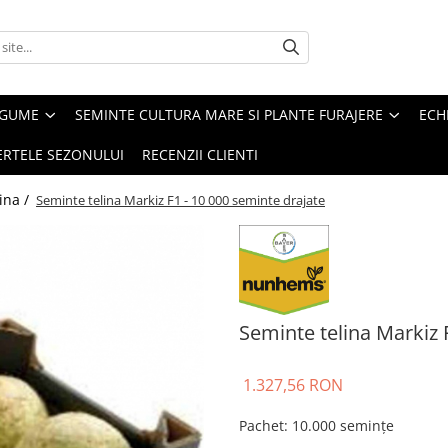
EGUME
SEMINTE CULTURA MARE SI PLANTE FURAJERE
ECH
ERTELE SEZONULUI
RECENZII CLIENTI
ina /
Seminte telina Markiz F1 - 10 000 seminte drajate
Seminte telina Markiz 
1.327,56 RON
Pachet
:
10.000 semințe