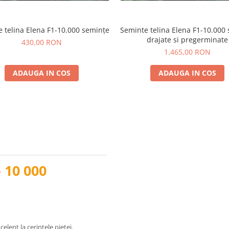
 telina Elena F1-10.000 semințe
Seminte telina Elena F1-10.000
drajate si pregerminate
430,00 RON
1.465,00 RON
ADAUGA IN COS
ADAUGA IN COS
 10 000
lent la cerintele pietei.