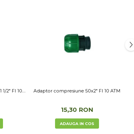
1/2" FI 10
Adaptor compresiune 50x2" FI 10 ATM
15,30 RON
ADAUGA IN COS