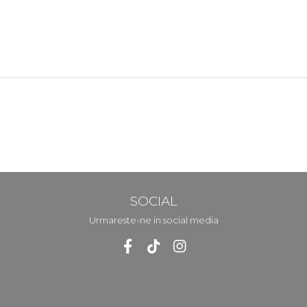
SOCIAL
Urmareste-ne in social media