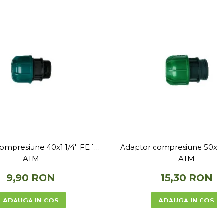
ompresiune 40x1 1/4'' FE 10
Adaptor compresiune 50x1 
ATM
ATM
9,90 RON
15,30 RON
ADAUGA IN COS
ADAUGA IN COS