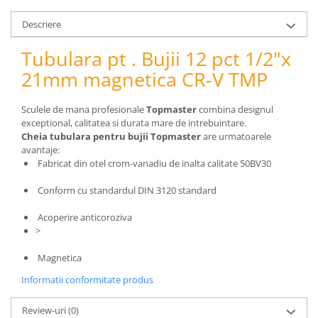
pneumatice
Cricuri pneumatice
Descriere
Prese Hidraulice
Tubulara pt . Bujii 12 pct 1/2"x
Prese de rulmenti hidraulice
21mm magnetica CR-V TMP
Prese de indoit tevi hidraulice
Echipamente electrice
Sculele de mana profesionale
Topmaster
combina designul
Benzi izolatoare
exceptional, calitatea si durata mare de intrebuintare.
Role Prelungitoare
Cheia tubulara pentru bujii Topmaster
are urmatoarele
avantaje:
Polizoare unghiulare
Fabricat din otel crom-vanadiu de inalta calitate 50BV30
Echipamente auto
Conform cu standardul DIN 3120 standard
Unelte de mana
Scule pneumatice
Acoperire anticoroziva
>
Podele hidraulice & Presa de banc
& Truse reparatii caroserie
Magnetica
Cabluri si incarcatoare acumulator
Informatii conformitate produs
Echipamente de ridicat
Chinga ancorare
Review-uri
(0)