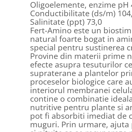
Depozitare si organizare
Oligoelemente, enzime pH 4
Freza de zapada
Conductibilitate (ds/m) 104
Echipamente de curatenie
Salinitate (ppt) 73,0
Fert-Amino este un biostimu
natural foarte bogat in ami
special pentru sustinerea cr
Provine din materii prime n
efecte asupra tesuturilor ce
supraterane a plantelor pri
proceselor biologice care au
interiorul membranei celul
contine o combinatie ideal
nutritive pentru plante si a
pot fi absorbiti imediat de 
muguri. Prin urmare, ajuta 