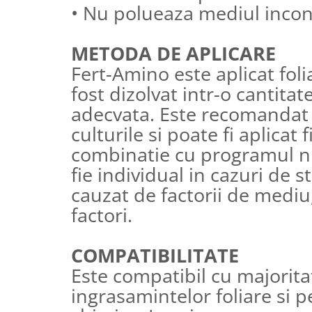
• Nu polueaza mediul incon
METODA DE APLICARE
Fert-Amino este aplicat foli
fost dizolvat intr-o cantita
adecvata. Este recomandat
culturile si poate fi aplicat f
combinatie cu programul nut
fie individual in cazuri de st
cauzat de factorii de mediu, 
factori.
COMPATIBILITATE
Este compatibil cu majorita
ingrasamintelor foliare si p