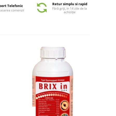
Retur simplu si rapid
port Telefonic
Fără griji, in 14 zile de la
plasarea comenzii
achiziție