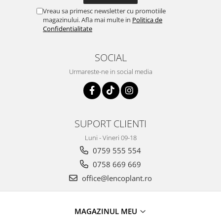
Vreau sa primesc newsletter cu promotiile
magazinului. Afla mai multe in
Politica de
Confidentialitate
SOCIAL
Urmareste-ne in social media
SUPORT CLIENTI
Luni - Vineri 09-18
0759 555 554
0758 669 669
office@lencoplant.ro
MAGAZINUL MEU